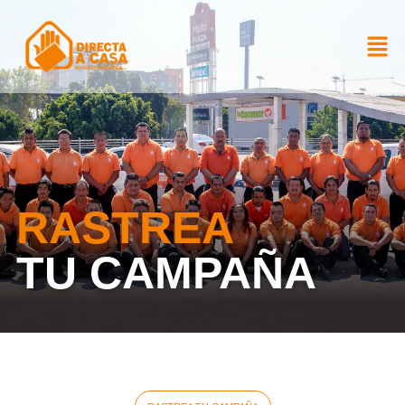
RASTREA
TU CAMPAÑA