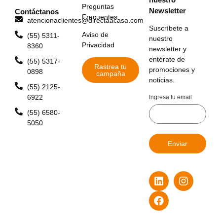
Preguntas
Newsletter
Contáctanos
Frecuentes
atencionaclientes@directaacasa.com
Suscríbete a
Aviso de
(55) 5311-
nuestro
Privacidad
8360
newsletter y
entérate de
(55) 5317-
Rastrea tu
promociones y
0898
campaña
noticias.
(55) 2125-
6922
Ingresa tu email
(55) 6580-
5050
Enviar